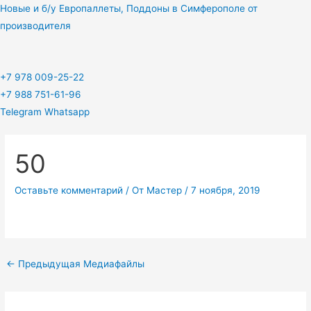
Перейти
Новые и б/у Европаллеты, Поддоны в Симферополе от
к
производителя
содержимому
+7 978 009-25-22
+7 988 751-61-96
Telegram
Whatsapp
50
Оставьте комментарий
/ От
Мастер
/
7 ноября, 2019
←
Предыдущая Медиафайлы