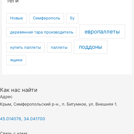
Теги
Новые
Симферополь
бу
европаллеты
деревянная тара производитель
поддоны
купить паллеты
паллеты
ящики
Как нас найти
Адрес
Крым, Симферопольский р-н., п. Битумное, ул. Внешняя 1.
45.014076, 34.041700
Связь с нами