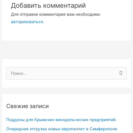
Добавить комментарий
Для отправки комментария вам необходимо
авторизоваться
.
П
о
и
с
Свежие записи
к
:
Поддоны для Крымских винодельческих предприятий.
Очередная отгрузка новых европаллет в Симферополе