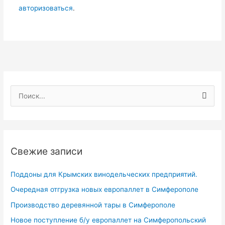
авторизоваться
.
П
о
и
с
Свежие записи
к
:
Поддоны для Крымских винодельческих предприятий.
Очередная отгрузка новых европаллет в Симферополе
Производство деревянной тары в Симферополе
Новое поступление б/у европаллет на Симферопольский