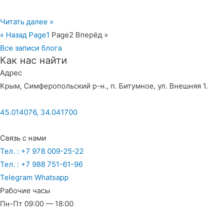
Читать далее »
« Назад
Page
1
Page
2
Вперёд »
Все записи блога
Как нас найти
Адрес
Крым, Симферопольский р-н., п. Битумное, ул. Внешняя 1.
45.014076, 34.041700
Связь с нами
Тел. : +7 978 009-25-22
Тел. : +7 988 751-61-96
Telegram
Whatsapp
Рабочие часы
Пн-Пт 09:00 — 18:00