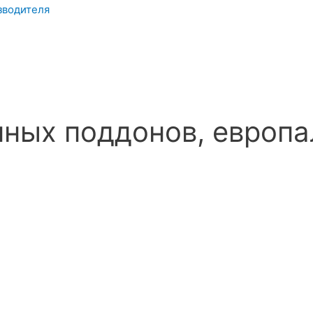
зводителя
ных поддонов, европа