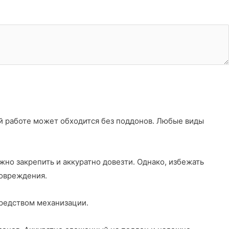
й работе может обходится без поддонов. Любые виды
жно закрепить и аккуратно довезти. Однако, избежать
повреждения.
редством механизации.