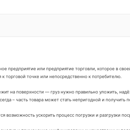
ое предприятие или предприятие торговли, которое в свое
 к торговой точке или непосредственно к потребителю.
лежит на поверхности — груз нужно правильно уложить, надё
сегда – часть товара может стать непригодной и получить 
 возможность ускорить процесс погрузки и разгрузки пос