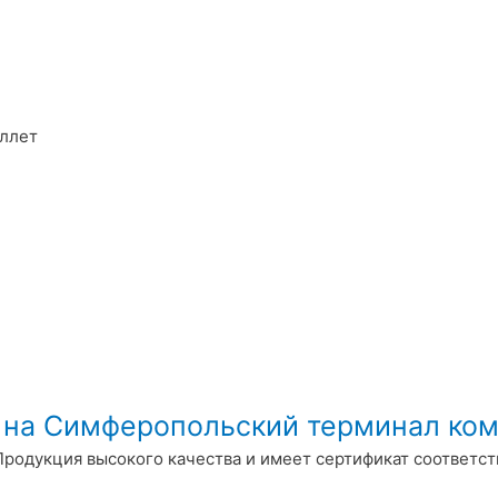
аллет
т на Симферопольский терминал ко
Продукция высокого качества и имеет сертификат соответст