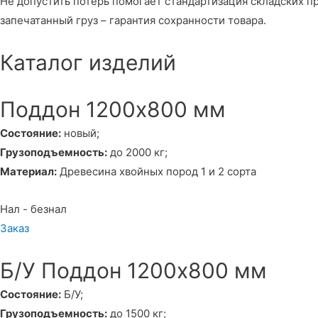
Не допустить потерь помогает стандартизация складских 
запечатанный груз – гарантия сохранности товара.
Каталог изделий
Поддон 1200х800 мм
Состояние:
новый;
Грузоподъемность:
до 2000 кг;
Материал:
Древесина хвойных пород 1 и 2 сорта
Нал - безнал
Заказ
Б/У Поддон 1200х800 мм
Состояние:
Б/У;
Грузоподъемность:
до 1500 кг;