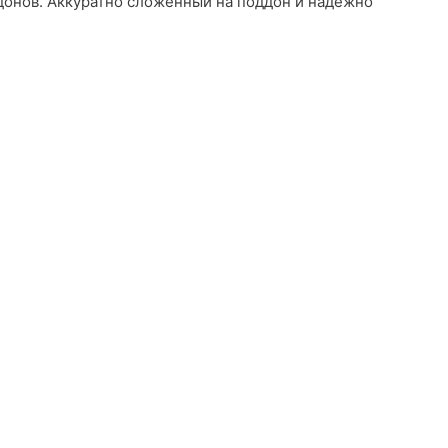
донов. Аккуратно сложенный на поддон и надежно