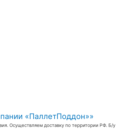
мпании «ПаллетПоддон»»
вия. Осуществляем доставку по территории РФ. Б/у