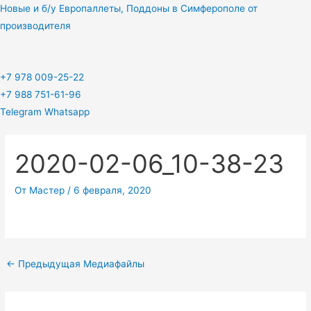
Перейти
Новые и б/у Европаллеты, Поддоны в Симферополе от
к
производителя
содержимому
+7 978 009-25-22
+7 988 751-61-96
Telegram
Whatsapp
2020-02-06_10-38-23
От
Мастер
/
6 февраля, 2020
←
Предыдущая Медиафайлы