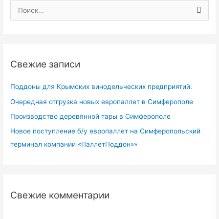
П
о
и
с
Свежие записи
к
:
Поддоны для Крымских винодельческих предприятий.
Очередная отгрузка новых европаллет в Симферополе
Производство деревянной тары в Симферополе
Новое поступление б/у европаллет на Симферопольский
терминал компании «ПаллетПоддон»»
Свежие комментарии